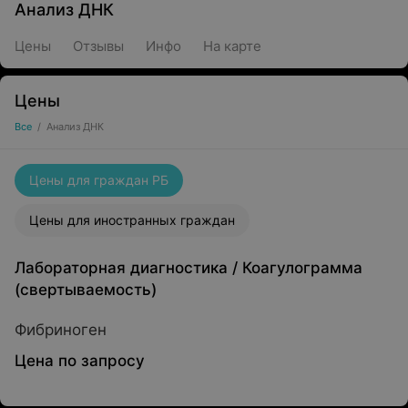
Анализ ДНК
Цены
Отзывы
Инфо
На карте
Цены
Все
/
Анализ ДНК
Цены для граждан РБ
Цены для иностранных граждан
Лабораторная диагностика
/
Коагулограмма
(свертываемость)
Фибриноген
Цена по запросу