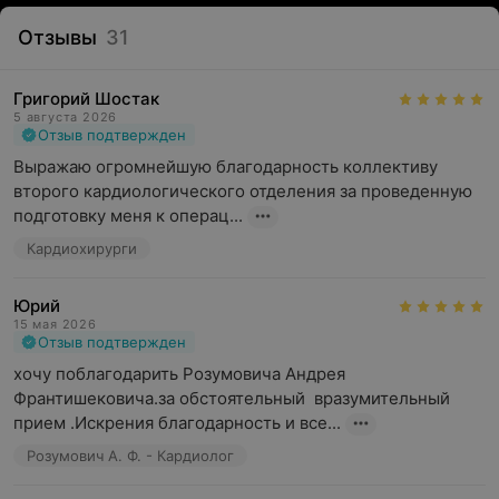
Отзывы
31
Григорий Шостак
5 августа 2026
Отзыв подтвержден
Выражаю огромнейшую благодарность коллективу 
второго кардиологического отделения за проведенную 
подготовку меня к операц...
Кардиохирурги
Юрий
15 мая 2026
Отзыв подтвержден
хочу поблагодарить Розумовича Андрея 
Франтишековича.за обстоятельный  вразумительный 
прием .Искрения благодарность и все...
Розумович А. Ф. - Кардиолог