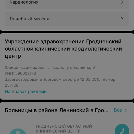
Кардиология
Лечебный массаж
Учреждение здравохранения Гродненский
областной клинический кардиологический
центр
Юридический адрес: г. Гродно, ул. Болдина, 9
УНП: 590003173
Зарегистрирован в Торговом реестре 12.05.2015, номер
257126
На правах рекламы
Больницы в районе Ленинский в Гродно
Все
ГРОДНЕНСКИЙ ОБЛАСТНОЙ
КЛИНИЧЕСКИЙ ЦЕНТР