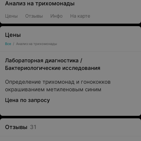
Анализ на трихомонады
Цены
Отзывы
Инфо
На карте
Цены
Все
/
Анализ на трихомонады
Лабораторная диагностика
/
Бактериологические исследования
Определение трихомонад и гонококков
окрашиванием метиленовым синим
Цена по запросу
Отзывы
31