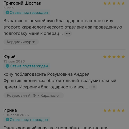
Григорий Шостак
Вчера
Отзыв подтвержден
Выражаю огромнейшую благодарность коллективу 
второго кардиологического отделения за проведенную 
подготовку меня к операц...
Кардиохирурги
Юрий
15 мая 2026
Отзыв подтвержден
хочу поблагодарить Розумовича Андрея 
Франтишековича.за обстоятельный  вразумительный 
прием .Искрения благодарность и все...
Розумович А. Ф. - Кардиолог
Ирина
9 января 2026
Отзыв подтвержден
Очень хороший врач, все подробно , понятно для 