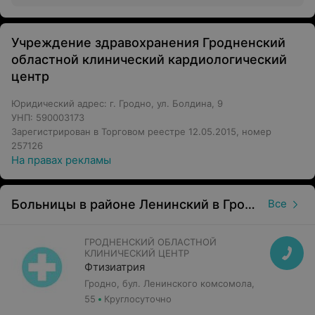
Учреждение здравохранения Гродненский
областной клинический кардиологический
центр
Юридический адрес: г. Гродно, ул. Болдина, 9
УНП: 590003173
Зарегистрирован в Торговом реестре 12.05.2015, номер
257126
На правах рекламы
Больницы в районе Ленинский в Гродно
Все
ГРОДНЕНСКИЙ ОБЛАСТНОЙ
КЛИНИЧЕСКИЙ ЦЕНТР
Фтизиатрия
Гродно, бул. Ленинского комсомола,
55
Круглосуточно