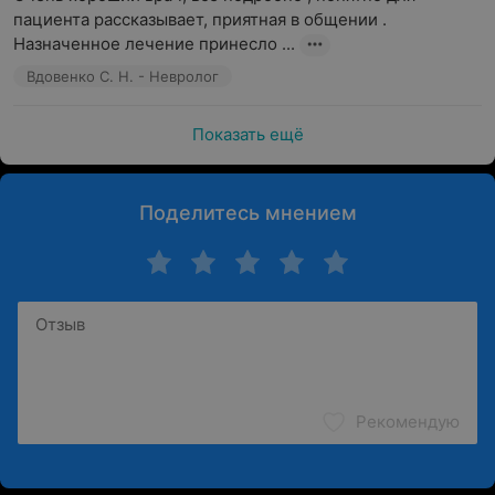
пациента рассказывает, приятная в общении . 
Назначенное лечение принесло ...
Вдовенко С. Н. - Невролог
Показать ещё
Поделитесь мнением
Рекомендую